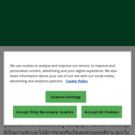
กรุณาอ่านข้อมูลด้านล่างอย่างละเอียด
ผู้จัดแสดงสินค้าบางรายได้
We use cookies to analyse and improve our service, to improve and
รับการติดต่อจากบริษัทที่อ้างว่ามีความเกี่ยวข้องกับงาน in-
personalise content, advertising and your digital experience. We also
share information about your use of our site with our social media,
cosmetics Asia และอีเวนต์ระดับโลก
advertising and analytics partners.
Cookie Policy
รายชื่อผู้เข้าร่วมงาน
Cookies Settings
โปรดระวังบริษัทที่อาจติดต่อคุณเพื่อเสนอขายรายชื่อผู้เข้าร่วมงาน
Accept Only Necessary Cookies
Accept All Cookies
เนื่องจากมีความเป็นไปได้น้อยมากที่พวกเขาจะมีสิทธิ์หรือข้อมูลที่
ถูกต้องในการให้รายชื่อเหล่านี้ ฐานข้อมูลผู้เข้าชมของเราเป็นข้อมูล
ที่เป็นความลับและไม่มีการขายหรือเปิดเผยต่อบุคคลที่สาม (ยกเว้น