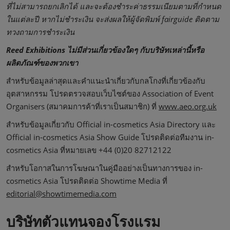
ที่ไม่สามารถยกเลิกได้ และจะต้องชำระค่าธรรมเนียมตามที่กำหนด
ในแต่ละปี หากไม่ชำระเงิน จะส่งผลให้ผู้จัดพิมพ์ fairguide ติดตาม
ทวงถามการชำระเงิน
Reed Exhibitions ไม่มีส่วนเกี่ยวข้องใดๆ กับบริษัทเหล่านี้หรือ
ผลิตภัณฑ์ของพวกเขา
สำหรับข้อมูลล่าสุดและคำแนะนำเกี่ยวกับกลโกงที่เกี่ยวข้องกับ
อุตสาหกรรม โปรดตรวจสอบเว็บไซต์ของ Association of Event
Organisers (สมาคมการค้าที่เราเป็นสมาชิก) ที่
www.aeo.org.uk
สำหรับข้อมูลเกี่ยวกับ Official in-cosmetics Asia Directory และ
Official in-cosmetics Asia Show Guide โปรดติดต่อทีมงาน in-
cosmetics Asia ที่หมายเลข +44 (0)20 82712122
สำหรับโอกาสในการโฆษณาในคู่มืออย่างเป็นทางการของ in-
cosmetics Asia โปรดติดต่อ Showtime Media ที่
editorial@showtimemedia.com
บริษัทตัวแทนจองโรงแรม