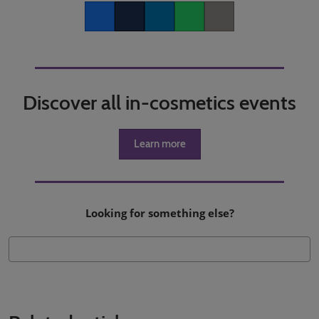
Facebook
Twitter
LinkedIn
Whatsapp
Copy link
Discover all in-cosmetics events
Learn more
Looking for something else?