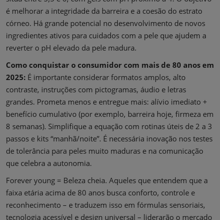
é melhorar a integridade da barreira e a coesão do estrato
córneo. Há grande potencial no desenvolvimento de novos
ingredientes ativos para cuidados com a pele que ajudem a
reverter o pH elevado da pele madura.
Como conquistar o consumidor com mais de 80 anos em
2025:
É importante considerar formatos amplos, alto
contraste, instruções com pictogramas, áudio e letras
grandes. Prometa menos e entregue mais: alívio imediato +
benefício cumulativo (por exemplo, barreira hoje, firmeza em
8 semanas). Simplifique a equação com rotinas úteis de 2 a 3
passos e kits “manhã/noite”. É necessária inovação nos testes
de tolerância para peles muito maduras e na comunicação
que celebra a autonomia.
Forever young = Beleza cheia. Aqueles que entendem que a
faixa etária acima de 80 anos busca conforto, controle e
reconhecimento – e traduzem isso em fórmulas sensoriais,
tecnologia acessível e design universal – liderarão o mercado