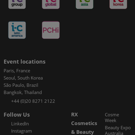
Event locations
Paris, France
Seoul, South Korea
São Paulo, Brazil
Bangkok, Thailand
+44 (0)20 8271 2122
Follow Us
RX
Cosme
Week
Cosmetics
LinkedIn
Beauty Expo
Instagram
& Beauty
Australia