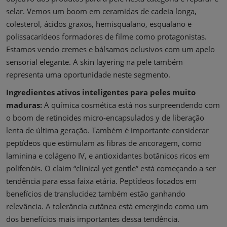
selar. Vemos um boom em ceramidas de cadeia longa,
colesterol, ácidos graxos, hemisqualano, esqualano e
polissacarídeos formadores de filme como protagonistas.
Estamos vendo cremes e bálsamos oclusivos com um apelo
sensorial elegante. A skin layering na pele também
representa uma oportunidade neste segmento.
Ingredientes ativos inteligentes para peles muito
maduras:
A química cosmética está nos surpreendendo com
o boom de retinoides micro-encapsulados y de liberação
lenta de última geração. Também é importante considerar
peptídeos que estimulam as fibras de ancoragem, como
laminina e colágeno IV, e antioxidantes botânicos ricos em
polifenóis. O claim “clinical yet gentle” está começando a ser
tendência para essa faixa etária. Peptídeos focados em
benefícios de translucidez também estão ganhando
relevância. A tolerância cutânea está emergindo como um
dos benefícios mais importantes dessa tendência.