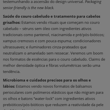
testemunhando a ascensão do design universal.
Packaging
senior-friendly is the new black.
Saúde do couro cabeludo e tratamento para cabelos
grisalhos:
Estamos vendo rituais que começam no couro
cabeludo – séruns sem óleo com ingredientes ativos
tradicionais como pantenol, niacinamida e pré/pós-bióticos;
xampus cremosos e com pouca espuma; condicionadores
ultrassuaves; e iluminadores cinza-prateados que
neutralizam o amarelado sem ressecar. Veremos um boom
nos formatos de essências para o couro cabeludo. Claims de
melhor densidade óptica e fibras volumétricas serão uma
tendência.
Microbioma e cuidados precisos para os olhos e
lábios:
Estamos vendo novos formatos de bálsamos
perioculares com polímeros elásticos que não migram para
os olhos e batons “water-lock” com ingredientes ativos
prebióticos/pós-bióticos que reduzem a reatividade da pele