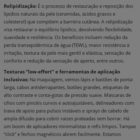
Relipidização:
É o processo de restauração e reposição dos
lipídios naturais da pele (ceramidas, ácidos graxos e
colesterol) que compõem a barreira cutânea. A relipidização
visa restaurar o equilíbrio lipídico, devolvendo flexibilidade,
suavidade e resiliência. Os benefícios incluem redução da
perda transepidérmica de água (TEWL), maior resistência à
irritação, textura da pele mais gentil e elástica, sensação de
conforto e redução da sensação de aperto, entre outros.
Texturas “low-effort” e ferramentas de aplicação
inclusivas:
Na maquiagem, vemos lápis e bastões de ponta
larga, cabos antiderrapantes, botões grandes, etiquetas de
alto contraste e conta-gotas de pressão suave. Máscaras de
cílios com pincéis curvos e autoajustáveis, delineadores com
trava de apoio para pulsos instáveis ​​e sprays de cabelo de
ampla difusão para cobrir raízes prateadas sem borrar. Há
um boom de aplicadores minimalistas e refis limpos. Tampas
“click” e fechos magnéticos abrem facilmente. Estamos