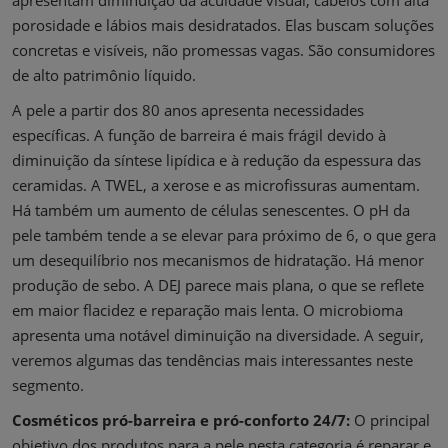
porosidade e lábios mais desidratados. Elas buscam soluções
concretas e visíveis, não promessas vagas. São consumidores
de alto patrimônio líquido.
A pele a partir dos 80 anos apresenta necessidades
específicas. A função de barreira é mais frágil devido à
diminuição da síntese lipídica e à redução da espessura das
ceramidas. A TWEL, a xerose e as microfissuras aumentam.
Há também um aumento de células senescentes. O pH da
pele também tende a se elevar para próximo de 6, o que gera
um desequilíbrio nos mecanismos de hidratação. Há menor
produção de sebo. A DEJ parece mais plana, o que se reflete
em maior flacidez e reparação mais lenta. O microbioma
apresenta uma notável diminuição na diversidade. A seguir,
veremos algumas das tendências mais interessantes neste
segmento.
Cosméticos pró-barreira e pró-conforto 24/7:
O principal
objetivo dos produtos para a pele nesta categoria é reparar e