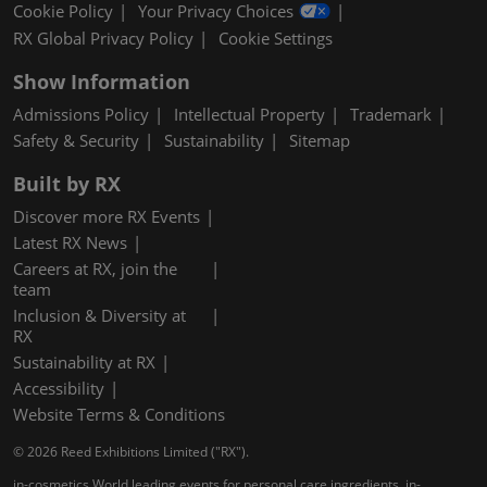
Cookie Policy
Your Privacy Choices
RX Global Privacy Policy
Cookie Settings
Show Information
Admissions Policy
Intellectual Property
Trademark
Safety & Security
Sustainability
Sitemap
Built by RX
Discover more RX Events
Latest RX News
Careers at RX, join the
team
Inclusion & Diversity at
RX
Sustainability at RX
Accessibility
Website Terms & Conditions
© 2026 Reed Exhibitions Limited ("RX").
in-cosmetics World leading events for personal care ingredients, in-