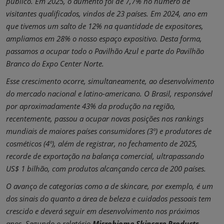
público. Em 2025, o aumento foi de 7,7% no número de
visitantes qualificados, vindos de 23 países. Em 2024, ano em
que tivemos um salto de 12% na quantidade de expositores,
ampliamos em 28% o nosso espaço expositivo. Desta forma,
passamos a ocupar todo o Pavilhão Azul e parte do Pavilhão
Branco do Expo Center Norte.
Esse crescimento ocorre, simultaneamente, ao desenvolvimento
do mercado nacional e latino-americano. O Brasil, responsável
por aproximadamente 43% da produção na região,
recentemente, passou a ocupar novas posições nos rankings
mundiais de maiores países consumidores (3º) e produtores de
cosméticos (4º), além de registrar, no fechamento de 2025,
recorde de exportação na balança comercial, ultrapassando
US$ 1 bilhão, com produtos alcançando cerca de 200 países.
O avanço de categorias como a de skincare, por exemplo, é um
dos sinais do quanto a área de beleza e cuidados pessoais tem
crescido e deverá seguir em desenvolvimento nos próximos
anos. Segundo o relatório
Microbiome Skincare Products