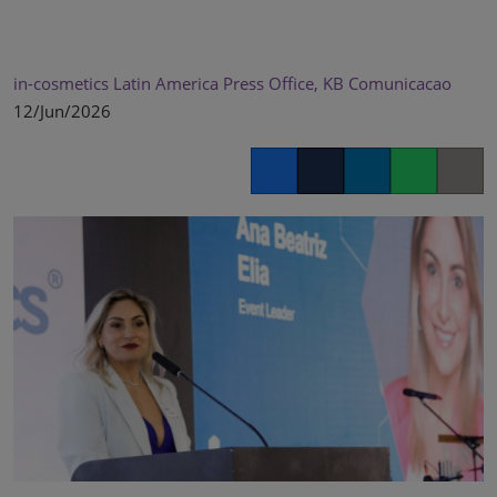
in-cosmetics Latin America Press Office, KB Comunicacao
12/Jun/2026
Facebook
Twitter
LinkedIn
Whatsapp
Copy lin