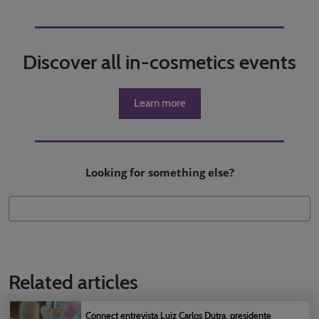
Discover all in-cosmetics events
Learn more
Looking for something else?
Related articles
Connect entrevista Luiz Carlos Dutra, presidente