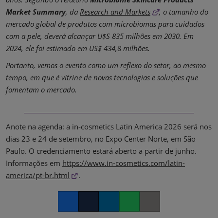
Market Summary
, da
Research and Markets
, o tamanho do
mercado global de produtos com microbiomas para cuidados
com a pele, deverá alcançar U$S 835 milhões em 2030. Em
2024, ele foi estimado em US$ 434,8 milhões.
Portanto, vemos o evento como um reflexo do setor, ao mesmo
tempo, em que é vitrine de novas tecnologias e soluções que
fomentam o mercado.
Anote na agenda: a in-cosmetics Latin America 2026 será nos
dias 23 e 24 de setembro, no Expo Center Norte, em São
Paulo. O credenciamento estará aberto a partir de junho.
Informações em
https://www.in-cosmetics.com/latin-
america/pt-br.html
.
Facebook
Twitter
LinkedIn
Whatsapp
Copy link