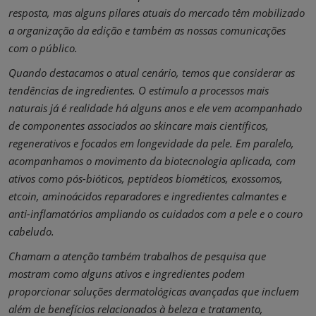
resposta, mas alguns pilares atuais do mercado têm mobilizado
a organização da edição e também as nossas comunicações
com o público.
Quando destacamos o atual cenário, temos que considerar as
tendências de ingredientes. O estímulo a processos mais
naturais já é realidade há alguns anos e ele vem acompanhado
de componentes associados ao skincare mais científicos,
regenerativos e focados em longevidade da pele. Em paralelo,
acompanhamos o movimento da biotecnologia aplicada, com
ativos como pós-bióticos, peptídeos biométicos, exossomos,
etcoin, aminoácidos reparadores e ingredientes calmantes e
anti-inflamatórios ampliando os cuidados com a pele e o couro
cabeludo.
Chamam a atenção também trabalhos de pesquisa que
mostram como alguns ativos e ingredientes podem
proporcionar soluções dermatológicas avançadas que incluem
além de benefícios relacionados à beleza e tratamento,