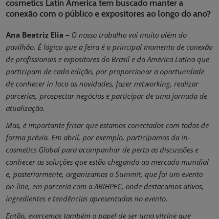
cosmetics Latin America tem buscado manter a
conexão com o público e expositores ao longo do ano?
Ana Beatriz Elia –
O nosso trabalho vai muito além do
pavilhão. É lógico que a feira é o principal momento de conexão
de profissionais e expositores do Brasil e da América Latina que
participam de cada edição, por proporcionar a oportunidade
de conhecer in loco as novidades, fazer networking, realizar
parcerias, prospectar negócios e participar de uma jornada de
atualização.
Mas, é importante frisar que estamos conectados com todos de
forma prévia. Em abril, por exemplo, participamos da in-
cosmetics Global para acompanhar de perto as discussões e
conhecer as soluções que estão chegando ao mercado mundial
e, posteriormente, organizamos o Summit, que foi um evento
on-line, em parceria com a ABIHPEC, onde destacamos ativos,
ingredientes e tendências apresentadas no evento.
Então, exercemos também o papel de ser uma vitrine que