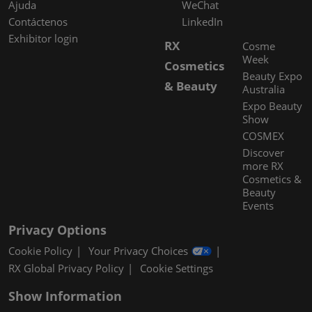
Ajuda
WeChat
Contáctenos
LinkedIn
Exhibitor login
RX
Cosme
Week
Cosmetics
Beauty Expo
& Beauty
Australia
Expo Beauty
Show
COSMEX
Discover
more RX
Cosmetics &
Beauty
Events
Privacy Options
Cookie Policy
Your Privacy Choices
RX Global Privacy Policy
Cookie Settings
Show Information