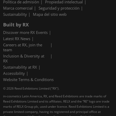
Política de admisión
Propiedad intelectual
Marca comercial
Seguridad y protección
Sustainability
Mapa del sitio web
Built by RX
Discover more RX Events
Latest RX News
Careers at RX, join the
team
Inclusion & Diversity at
RX
Sustainability at RX
Accessibility
Website Terms & Conditions
© 2026 Reed Exhibitions Limited ("RX").
in-cosmetics Latin America, RX, and Reed Exhibitions are trade marks of
Reed Exhibitions Limited and its affiliates. RELX and the “RE” logo are trade
marks of RELX Group plc, used under licence. Reed Exhibitions Limited is a
private limited company, having its registered and principal office at