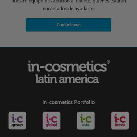
nuestro equipo de Atención al Cliente, quienes estarán
encantados de ayudarte.
Contáctanos
in-cosmetics Portfolio