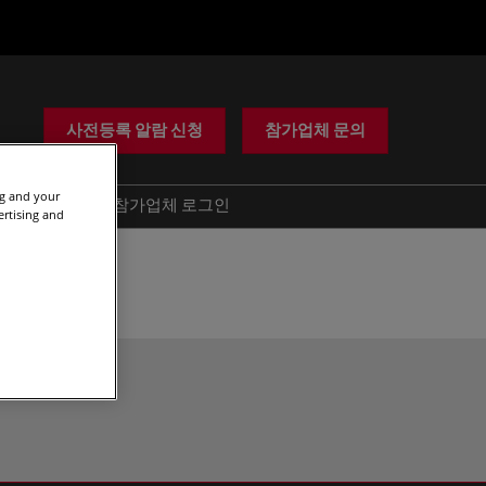
사전등록 알람 신청
참가업체 문의
ng and your
도움
참가업체 로그인
ertising and
사기 경고
문의하기