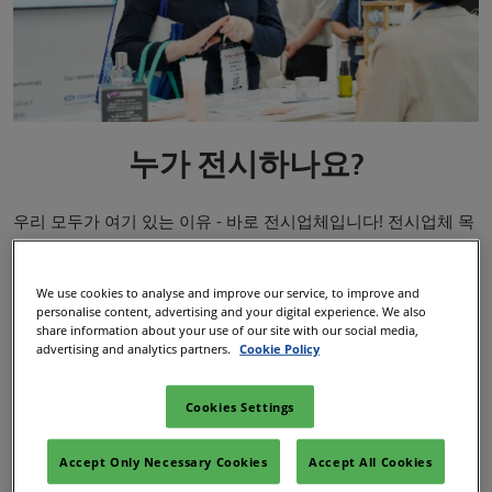
누가 전시하나요?
우리 모두가 여기 있는 이유 - 바로 전시업체입니다! 전시업체 목
록과 제품을 확인하고 즐겨찾기를 저장하여 하루를 계획하기 시
작하세요. 새로운 원료를 가장 먼저 발견하세요!
We use cookies to analyse and improve our service, to improve and
personalise content, advertising and your digital experience. We also
share information about your use of our site with our social media,
전시업체 디렉토리
advertising and analytics partners.
Cookie Policy
Cookies Settings
Accept Only Necessary Cookies
Accept All Cookies