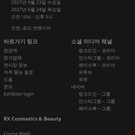
2027년 6월 23일 수요일
2027년 6월 24일 목요일
오전 10시 - 오후 5시
인천, 송도 컨벤시아
바로가기 링크
소셜 미디어 채널
참관객
링크드인 – 코리아
참가업체
인스타그램 – 코리아
전시장 정보
페이스북 – 코리아
자주 묻는 질문
유튜브
도움
위쳇
문의
네이버
Exhibitor login
링크드인 – 그룹
인스타그램 – 그룹
페이스북 – 그룹
RX Cosmetics & Beauty
Cosme Week