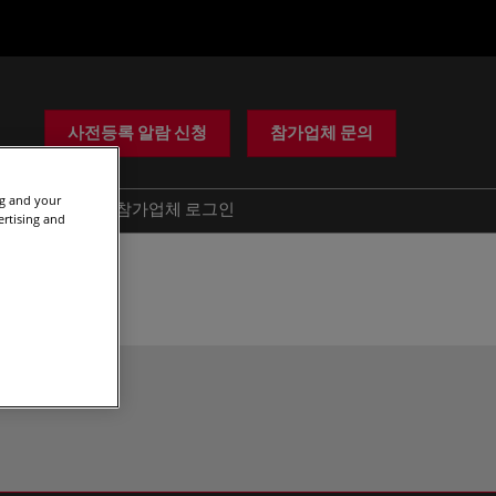
사전등록 알람 신청
참가업체 문의
ng and your
도움
참가업체 로그인
ertising and
사기 경고
문의하기