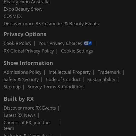
Beauty Expo Australia
Expo Beauty Show
COSMEX
Discover more RX Cosmetics & Beauty Events
Privacy Options
Cookie Policy
Your Privacy Choices
RX Global Privacy Policy
Cookie Settings
Show Information
Admissions Policy
Intellectual Property
Trademark
Safety & Security
Code of Conduct
Sustainability
Sitemap
Survey Terms & Conditions
Built by RX
Discover more RX Events
Latest RX News
Careers at RX, join the
team
Inclusion & Diversity at