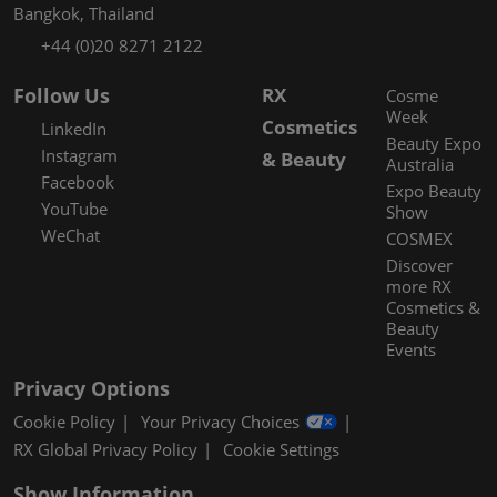
Bangkok, Thailand
+44 (0)20 8271 2122
Follow Us
RX
Cosme
Week
Cosmetics
LinkedIn
Beauty Expo
Instagram
& Beauty
Australia
Facebook
Expo Beauty
YouTube
Show
WeChat
COSMEX
Discover
more RX
Cosmetics &
Beauty
Events
Privacy Options
Cookie Policy
Your Privacy Choices
RX Global Privacy Policy
Cookie Settings
Show Information