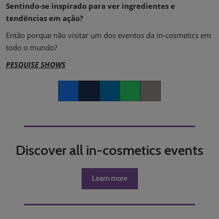
Sentindo-se inspirado para ver ingredientes e
tendências em ação?
Então porque não visitar um dos eventos da in-cosmetics em
todo o mundo?
PESQUISE SHOWS
Facebook
Twitter
LinkedIn
Whatsapp
Copy link
Discover all in-cosmetics events
Learn more