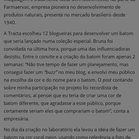
Farmaervas, empresa pioneira no desenvolvimento de
produtos naturais, presente no mercado brasileiro desde
1940.
A Tracta escolheu 12 blogueiras para desenvolver um batom
que seria lançado numa coleção especial. Bruna foi
convidada na última hora, porque uma das influenciadoras
desistiu. Entre o convite e a criação do batom foram apenas 2
semanas: “Não tive tempo de fazer um planejamento, mas
consegui fazer um
“buzz”
no meu blog, e envolvi meu público
na escolha da cor e do nome para o batom. O
post
contando
sobre minha participação no projeto foi recordista de
comentários, aí pensei que eu teria de criar uma cor de
batom diferente, que agradasse a esse público, porque
certamente seriam eles que comprariam o batom”, conta a
empresária.
No dia da criação no laboratório ela levou a ideia de fazer um
batom na cor coral neon, usando como referência a foto de