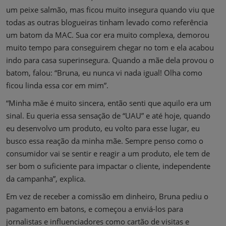
um peixe salmão, mas ficou muito insegura quando viu que
todas as outras blogueiras tinham levado como referência
um batom da MAC. Sua cor era muito complexa, demorou
muito tempo para conseguirem chegar no tom e ela acabou
indo para casa superinsegura. Quando a mãe dela provou o
batom, falou: “Bruna, eu nunca vi nada igual! Olha como
ficou linda essa cor em mim”.
“Minha mãe é muito sincera, então senti que aquilo era um
sinal. Eu queria essa sensação de “UAU” e até hoje, quando
eu desenvolvo um produto, eu volto para esse lugar, eu
busco essa reação da minha mãe. Sempre penso como o
consumidor vai se sentir e reagir a um produto, ele tem de
ser bom o suficiente para impactar o cliente, independente
da campanha”, explica.
Em vez de receber a comissão em dinheiro, Bruna pediu o
pagamento em batons, e começou a enviá-los para
jornalistas e influenciadores como cartão de visitas e