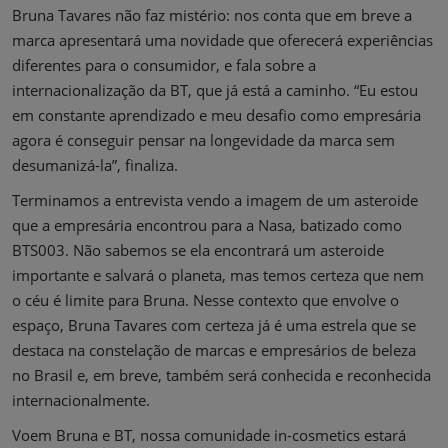
Bruna Tavares não faz mistério: nos conta que em breve a
marca apresentará uma novidade que oferecerá experiências
diferentes para o consumidor, e fala sobre a
internacionalização da BT, que já está a caminho. “Eu estou
em constante aprendizado e meu desafio como empresária
agora é conseguir pensar na longevidade da marca sem
desumanizá-la”, finaliza.
Terminamos a entrevista vendo a imagem de um asteroide
que a empresária encontrou para a Nasa, batizado como
BTS003. Não sabemos se ela encontrará um asteroide
importante e salvará o planeta, mas temos certeza que nem
o céu é limite para Bruna. Nesse contexto que envolve o
espaço, Bruna Tavares com certeza já é uma estrela que se
destaca na constelação de marcas e empresários de beleza
no Brasil e, em breve, também será conhecida e reconhecida
internacionalmente.
Voem Bruna e BT, nossa comunidade in-cosmetics estará