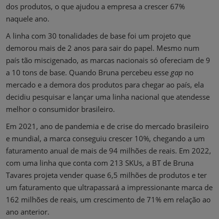
dos produtos, o que ajudou a empresa a crescer 67%
naquele ano.
A linha com 30 tonalidades de base foi um projeto que
demorou mais de 2 anos para sair do papel. Mesmo num
país tão miscigenado, as marcas nacionais só ofereciam de 9
a 10 tons de base. Quando Bruna percebeu esse
gap
no
mercado e a demora dos produtos para chegar ao país, ela
decidiu pesquisar e lançar uma linha nacional que atendesse
melhor o consumidor brasileiro.
Em 2021, ano de pandemia e de crise do mercado brasileiro
e mundial, a marca conseguiu crescer 10%, chegando a um
faturamento anual de mais de 94 milhões de reais. Em 2022,
com uma linha que conta com 213 SKUs, a BT de Bruna
Tavares projeta vender quase 6,5 milhões de produtos e ter
um faturamento que ultrapassará a impressionante marca de
162 milhões de reais, um crescimento de 71% em relação ao
ano anterior.