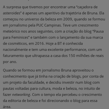
A surpresa que tivemos por encontrar uma “caçadora de
asteroides” é apenas um aperitivo da trajetória de Bruna. Ela
começou no universo da beleza em 2009, quando se formou
em jornalismo pela PUC Campinas. Teve um crescimento
meteórico nos anos seguintes, com a criação do blog “Pausa
para Feminices” e também com o lançamento da sua marca
de cosméticos, em 2016. Hoje a BT é conhecida
nacionalmente e tem uma excelente performance, com um
faturamento que ultrapassa a casa dos 150 milhões de reais
por ano.
Quando se formou em jornalismo Bruna aproveitou o
conhecimento que já tinha na criação de blogs, por conta de
um projeto da faculdade, e decidiu investir num blog com
pautas voltadas para cultura, moda e beleza, no intuito de
fazer
networking
. Com o tempo ela percebeu o crescimento
da editoria de beleza e foi direcionando o blog para essa
área.