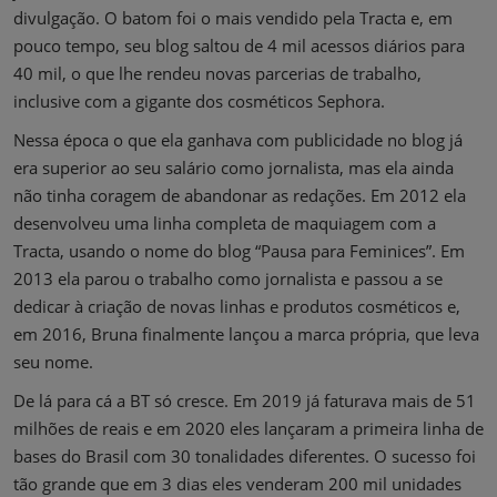
divulgação. O batom foi o mais vendido pela Tracta e, em
pouco tempo, seu blog saltou de 4 mil acessos diários para
40 mil, o que lhe rendeu novas parcerias de trabalho,
inclusive com a gigante dos cosméticos Sephora.
Nessa época o que ela ganhava com publicidade no blog já
era superior ao seu salário como jornalista, mas ela ainda
não tinha coragem de abandonar as redações. Em 2012 ela
desenvolveu uma linha completa de maquiagem com a
Tracta, usando o nome do blog “Pausa para Feminices”. Em
2013 ela parou o trabalho como jornalista e passou a se
dedicar à criação de novas linhas e produtos cosméticos e,
em 2016, Bruna finalmente lançou a marca própria, que leva
seu nome.
De lá para cá a BT só cresce. Em 2019 já faturava mais de 51
milhões de reais e em 2020 eles lançaram a primeira linha de
bases do Brasil com 30 tonalidades diferentes. O sucesso foi
tão grande que em 3 dias eles venderam 200 mil unidades