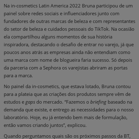
Na in-cosmetics Latin America 2022 Bruna participou de um
painel sobre redes sociais e influenciadores junto com
fundadores de outras marcas de beleza e com representantes
do setor de beleza e cuidados pessoais do TikTok. Na ocasião
ela compartilhou alguns momentos de sua história
inspiradora, destacando o desafio de entrar no varejo, já que
poucos anos atrás as empresas ainda não entendiam como
uma marca com nome de blogueira faria sucesso. Só depois
da parceria com a Sephora os varejistas abriram as portas
para a marca.
No painel da in-cosmetics, que estava lotado, Bruna contou
para a plateia que as criações dos produtos sempre vêm de
estudos e
gaps
do mercado. “Fazemos o
briefing
baseado na
demanda que existe, e entrego as necessidades para o nosso
laboratório. Hoje, eu já entendo bem mais de formulação,
então vamos criando juntos”, explicou.
Quando perguntamos quais são os próximos passos da BT,