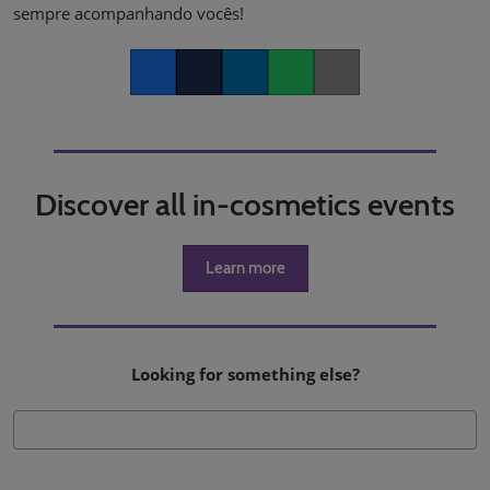
sempre acompanhando vocês!
Facebook
Twitter
LinkedIn
Whatsapp
Copy link
Discover all in-cosmetics events
Learn more
Looking for something else?