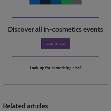
Facebook
Twitter
LinkedIn
Whatsapp
Copy link
Discover all in-cosmetics events
Learn more
Looking for something else?
Related articles