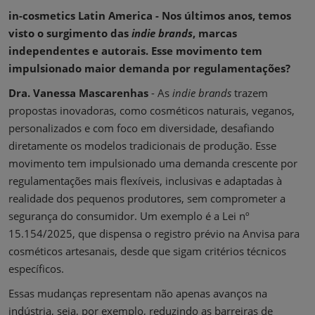
in-cosmetics Latin America - Nos últimos anos, temos
visto o surgimento das
indie brands
, marcas
independentes e autorais. Esse movimento tem
impulsionado maior demanda por regulamentações?
Dra. Vanessa Mascarenhas
- As
indie brands
trazem
propostas inovadoras, como cosméticos naturais, veganos,
personalizados e com foco em diversidade, desafiando
diretamente os modelos tradicionais de produção. Esse
movimento tem impulsionado uma demanda crescente por
regulamentações mais flexíveis, inclusivas e adaptadas à
realidade dos pequenos produtores, sem comprometer a
segurança do consumidor. Um exemplo é a Lei nº
15.154/2025, que dispensa o registro prévio na Anvisa para
cosméticos artesanais, desde que sigam critérios técnicos
específicos.
Essas mudanças representam não apenas avanços na
indústria, seja, por exemplo, reduzindo as barreiras de