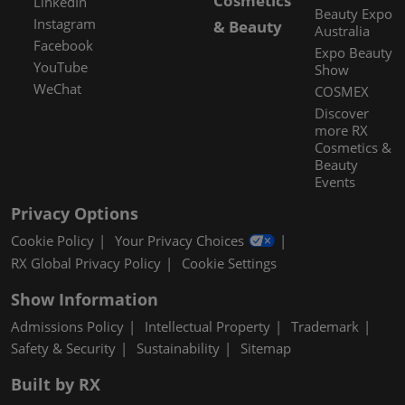
Cosmetics
LinkedIn
Beauty Expo
Instagram
& Beauty
Australia
Facebook
Expo Beauty
YouTube
Show
WeChat
COSMEX
Discover
more RX
Cosmetics &
Beauty
Events
Privacy Options
Cookie Policy
Your Privacy Choices
RX Global Privacy Policy
Cookie Settings
Show Information
Admissions Policy
Intellectual Property
Trademark
Safety & Security
Sustainability
Sitemap
Built by RX