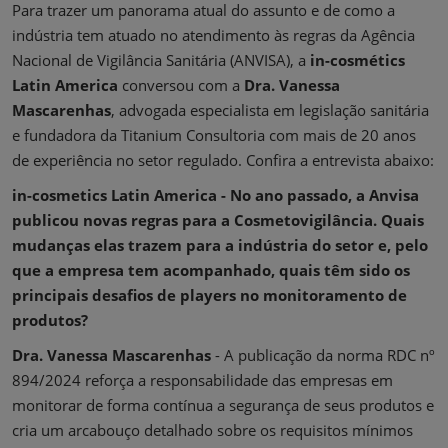
Para trazer um panorama atual do assunto e de como a
indústria tem atuado no atendimento às regras da Agência
Nacional de Vigilância Sanitária (ANVISA), a
in-cosmétics
Latin America
conversou com a
Dra. Vanessa
Mascarenhas
, advogada especialista em legislação sanitária
e fundadora da Titanium Consultoria com mais de 20 anos
de experiência no setor regulado. Confira a entrevista abaixo:
in-cosmetics Latin America - No ano passado, a Anvisa
publicou novas regras para a Cosmetovigilância. Quais
mudanças elas trazem para a indústria do setor e, pelo
que a empresa tem acompanhado, quais têm sido os
principais desafios de players no monitoramento de
produtos?
Dra. Vanessa Mascarenhas
- A publicação da norma RDC nº
894/2024 reforça a responsabilidade das empresas em
monitorar de forma contínua a segurança de seus produtos e
cria um arcabouço detalhado sobre os requisitos mínimos