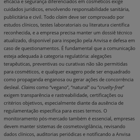
eficácia e segurança diferenciados em cosméticos exige
cuidados jurídicos, envolvendo responsabilidade sanitária,
publicitária e civil. Todo
claim
deve ser comprovado por
estudos clínicos, testes laboratoriais ou literatura científica
reconhecida, e a empresa precisa manter um dossiê técnico
atualizado, disponível para inspeção pela Anvisa e defesa em
caso de questionamentos. É fundamental que a comunicação
esteja adequada à categoria regulatória: alegações
terapêuticas, preventivas ou curativas não são permitidas
para cosméticos, e qualquer exagero pode ser enquadrado
como propaganda enganosa ou gerar ações de concorrência
desleal.
Claims
como “vegano”, “natural” ou “
cruelty-free
”
exigem transparência e rastreabilidade, certificações ou
critérios objetivos, especialmente diante da ausência de
regulamentação específica para esses termos. O
monitoramento pós-mercado também é essencial, empresas
devem manter sistemas de cosmetovigilância, revisando
dados clínicos, auditorias periódicas e notificando a Anvisa