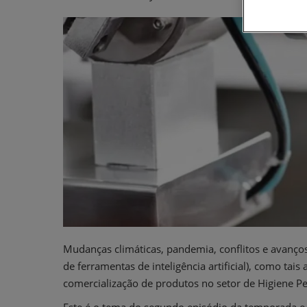
Mudanças climáticas, pandemia, conflitos e avanços
de ferramentas de inteligência artificial), como ta
comercialização de produtos no setor de Higiene P