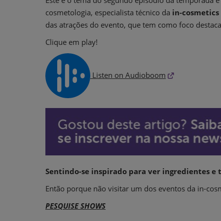
Este é o tema do segundo episódio da temporada e 
cosmetologia, especialista técnico da
in-cosmetics
das atrações do evento, que tem como foco destaca
Clique em play!
Listen on Audioboom
Sentindo-se inspirado para ver ingredientes e
Então porque não visitar um dos eventos da in-co
PESQUISE SHOWS