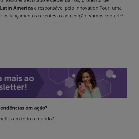
o nosso entrevistado é Cleber Barros, professor de
 Latin America
e responsável pelo Innovation Tour, uma
r os lançamentos recentes a cada edição. Vamos conferir?
 tendências em ação?
smetics em todo o mundo?