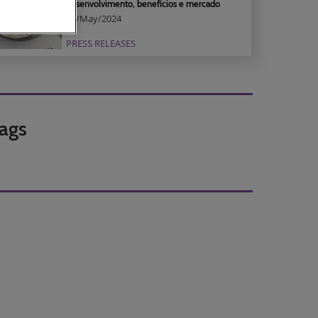
desenvolvimento, benefícios e mercado
29/May/2024
PRESS RELEASES
ags