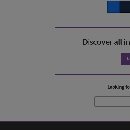
Facebook
Twitt
Discover all 
L
Looking fo