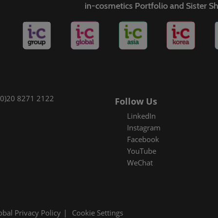
in-cosmetics Portfolio and Sister 
(0)20 8271 2122
Follow Us
LinkedIn
Instagram
Facebook
YouTube
WeChat
obal Privacy Policy
Cookie Settings