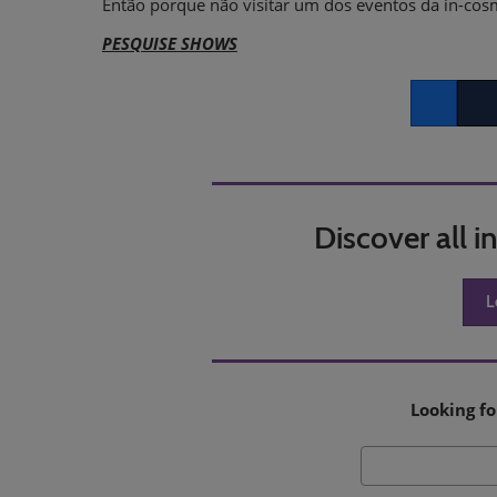
Então porque não visitar um dos eventos da in-co
PESQUISE SHOWS
Facebook
Twitt
Discover all 
L
Looking fo