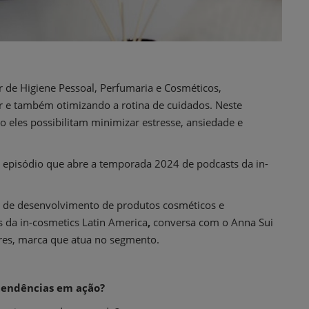
 de Higiene Pessoal, Perfumaria e Cosméticos,
tar e também otimizando a rotina de cuidados. Neste
 eles possibilitam minimizar estresse, ansiedade e
e episódio que abre a temporada 2024 de podcasts da in-
or de desenvolvimento de produtos cosméticos e
s da in-cosmetics Latin America
,
conversa com o Anna Sui
ires, marca que atua no segmento.
 tendências em ação?