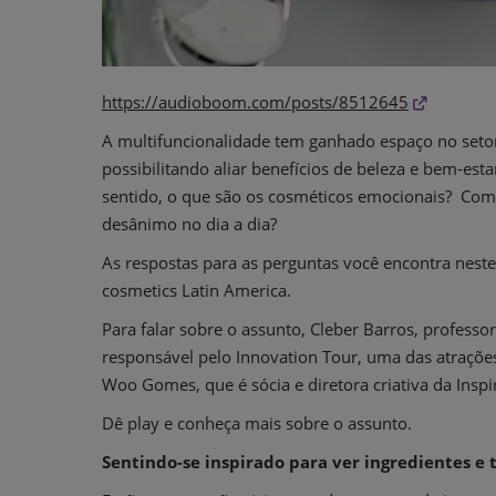
https://audioboom.com/posts/8512645
A multifuncionalidade tem ganhado espaço no setor
possibilitando aliar benefícios de beleza e bem-es
sentido, o que são os cosméticos emocionais? Como
desânimo no dia a dia?
As respostas para as perguntas você encontra nest
cosmetics Latin America.
Para falar sobre o assunto, Cleber Barros, profess
responsável pelo Innovation Tour, uma das atraçõe
Woo Gomes, que é sócia e diretora criativa da Insp
Dê play e conheça mais sobre o assunto.
Sentindo-se inspirado para ver ingredientes e