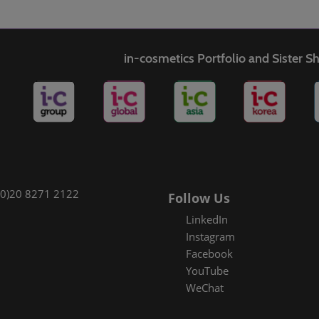
in-cosmetics Portfolio and Sister 
(0)20 8271 2122
Follow Us
LinkedIn
Instagram
Facebook
YouTube
WeChat