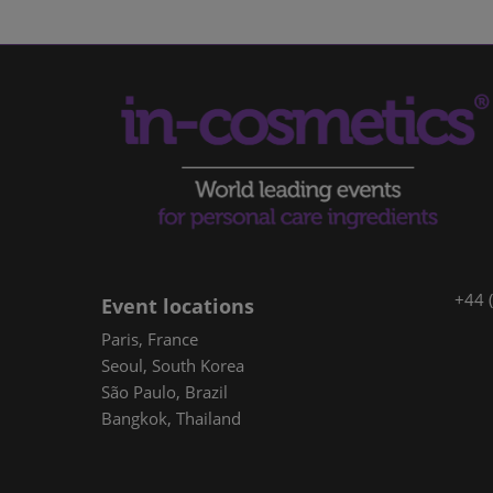
+44 
Event locations
Paris, France
Seoul, South Korea
São Paulo, Brazil
Bangkok, Thailand