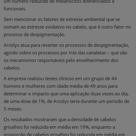
um número reduzido de melanócitos diferenciados e
funcionais.
Sem mencionar os fatores de estresse ambiental que se
somam ao estresse oxidativo no cabelo, que é outro fator no
processo de despigmentação.
Arcolys atua para reverter os processos de despigmentação,
agindo sobre os processos por trás das canaletas – que são
os mecanismos responsáveis ​​pelo envelhecimento dos
cabelos.
A empresa realizou testes clínicos em um grupo de 44
homens e mulheres com idade média de 49 anos para
determinar o impacto que uma aplicação duas vezes ao dia,
de uma dose de 1%, de Arcolys teria durante um período de
5 meses.
Os resultados mostraram que a densidade de cabelos
grisalhos foi reduzida em média em 19%, enquanto a
proporção de cabelos grisalhos foi reduzida em média em