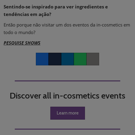
Sentindo-se inspirado para ver ingredientes e
tendências em ação?
Então porque não visitar um dos eventos da in-cosmetics em
todo o mundo?
PESQUISE SHOWS
Facebook
Twitter
LinkedIn
Whatsapp
Copy link
Discover all in-cosmetics events
Learn more