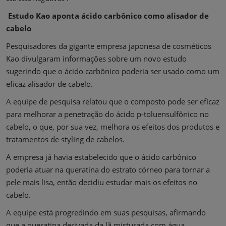
Estudo Kao aponta ácido carbônico como alisador de
cabelo
Pesquisadores da gigante empresa japonesa de cosméticos
Kao divulgaram informações sobre um novo estudo
sugerindo que o ácido carbônico poderia ser usado como um
eficaz alisador de cabelo.
A equipe de pesquisa relatou que o composto pode ser eficaz
para melhorar a penetração do ácido p-toluensulfônico no
cabelo, o que, por sua vez, melhora os efeitos dos produtos e
tratamentos de styling de cabelos.
A empresa já havia estabelecido que o ácido carbônico
poderia atuar na queratina do estrato córneo para tornar a
pele mais lisa, então decidiu estudar mais os efeitos no
cabelo.
A equipe está progredindo em suas pesquisas, afirmando
que a queratina derivada da lã misturada com água