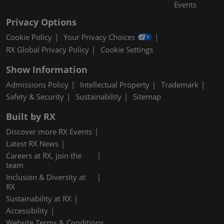
Events
Privacy Options
Cookie Policy
Your Privacy Choices
RX Global Privacy Policy
Cookie Settings
Show Information
Admissions Policy
Intellectual Property
Trademark
Safety & Security
Sustainability
Sitemap
Built by RX
Discover more RX Events
Latest RX News
Careers at RX, join the
team
Inclusion & Diversity at
RX
Sustainability at RX
Accessibility
Website Terms & Conditions