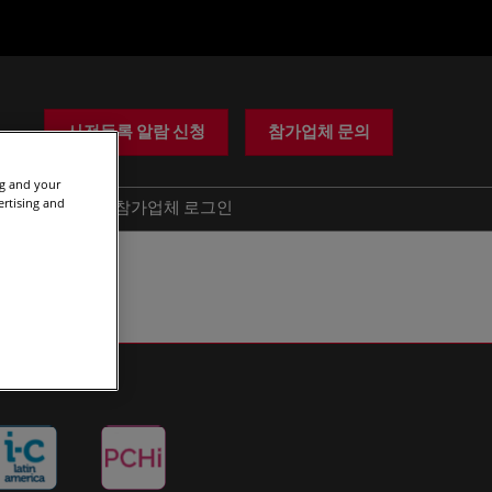
사전등록 알람 신청
참가업체 문의
ng and your
ertising and
도움
참가업체 로그인
사기 경고
문의하기