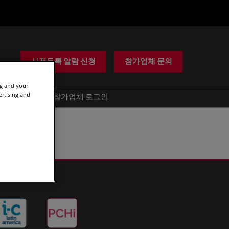
사전등록 알람 신청
참가업체 문의
ng and your
ertising and
도움
참가업체 로그인
사기 경고
문의하기