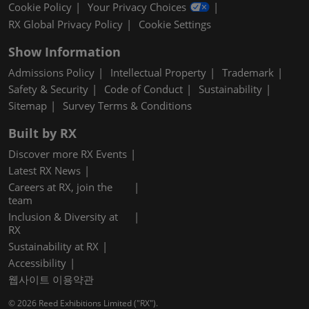
Cookie Policy
Your Privacy Choices
RX Global Privacy Policy
Cookie Settings
Show Information
Admissions Policy
Intellectual Property
Trademark
Safety & Security
Code of Conduct
Sustainability
Sitemap
Survey Terms & Conditions
Built by RX
Discover more RX Events
Latest RX News
Careers at RX, join the
team
Inclusion & Diversity at
RX
Sustainability at RX
Accessibility
웹사이트 이용약관
© 2026 Reed Exhibitions Limited ("RX").