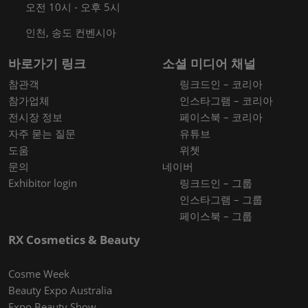
오전 10시 - 오후 5시
인천, 송도 컨벤시아
바로가기 링크
소셜 미디어 채널
참관객
링크드인 – 코리아
참가업체
인스타그램 – 코리아
전시장 정보
페이스북 – 코리아
자주 묻는 질문
유튜브
도움
위쳇
문의
네이버
Exhibitor login
링크드인 – 그룹
인스타그램 – 그룹
페이스북 – 그룹
RX Cosmetics & Beauty
Cosme Week
Beauty Expo Australia
Expo Beauty Show