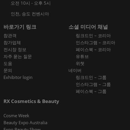
오전 10시 - 오후 5시
인천, 송도 컨벤시아
바로가기 링크
소셜 미디어 채널
참관객
링크드인 – 코리아
참가업체
인스타그램 – 코리아
전시장 정보
페이스북 – 코리아
자주 묻는 질문
유튜브
도움
위쳇
문의
네이버
Exhibitor login
링크드인 – 그룹
인스타그램 – 그룹
페이스북 – 그룹
RX Cosmetics & Beauty
Cosme Week
Beauty Expo Australia
Expo Beauty Show