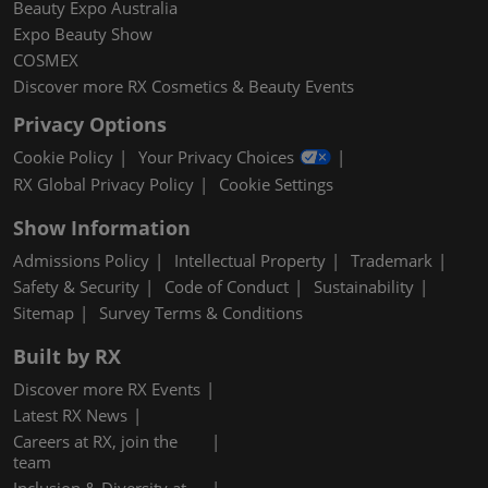
Beauty Expo Australia
Expo Beauty Show
COSMEX
Discover more RX Cosmetics & Beauty Events
Privacy Options
Cookie Policy
Your Privacy Choices
RX Global Privacy Policy
Cookie Settings
Show Information
Admissions Policy
Intellectual Property
Trademark
Safety & Security
Code of Conduct
Sustainability
Sitemap
Survey Terms & Conditions
Built by RX
Discover more RX Events
Latest RX News
Careers at RX, join the
team
Inclusion & Diversity at