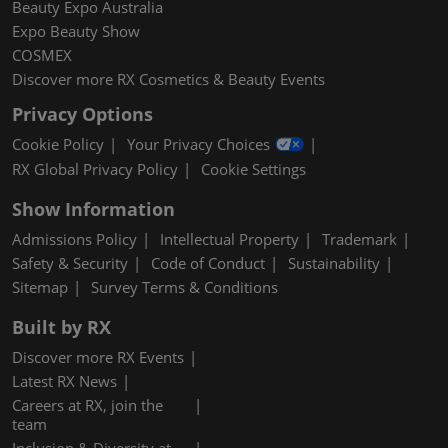
Beauty Expo Australia
Expo Beauty Show
COSMEX
Discover more RX Cosmetics & Beauty Events
Privacy Options
Cookie Policy
Your Privacy Choices
RX Global Privacy Policy
Cookie Settings
Show Information
Admissions Policy
Intellectual Property
Trademark
Safety & Security
Code of Conduct
Sustainability
Sitemap
Survey Terms & Conditions
Built by RX
Discover more RX Events
Latest RX News
Careers at RX, join the
team
Inclusion & Diversity at