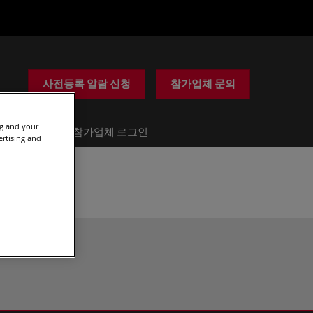
사전등록 알람 신청
참가업체 문의
ng and your
도움
참가업체 로그인
ertising and
사기 경고
문의하기