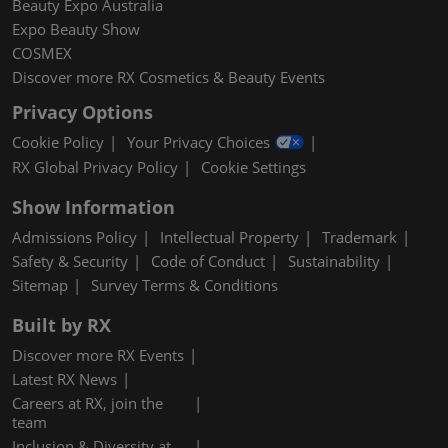
Beauty Expo Australia
Expo Beauty Show
COSMEX
Discover more RX Cosmetics & Beauty Events
Privacy Options
Cookie Policy
Your Privacy Choices
RX Global Privacy Policy
Cookie Settings
Show Information
Admissions Policy
Intellectual Property
Trademark
Safety & Security
Code of Conduct
Sustainability
Sitemap
Survey Terms & Conditions
Built by RX
Discover more RX Events
Latest RX News
Careers at RX, join the
team
Inclusion & Diversity at