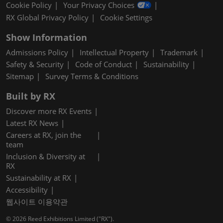
Cookie Policy
Your Privacy Choices
RX Global Privacy Policy
Cookie Settings
Show Information
Admissions Policy
Intellectual Property
Trademark
Safety & Security
Code of Conduct
Sustainability
Sitemap
Survey Terms & Conditions
Built by RX
Discover more RX Events
Latest RX News
Careers at RX, join the
team
Inclusion & Diversity at
RX
Sustainability at RX
Accessibility
웹사이트 이용약관
© 2026 Reed Exhibitions Limited ("RX").