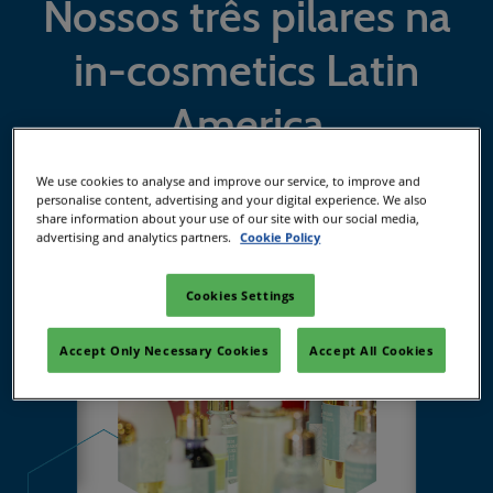
Nossos três pilares na
in-cosmetics Latin
America
We use cookies to analyse and improve our service, to improve and
personalise content, advertising and your digital experience. We also
share information about your use of our site with our social media,
advertising and analytics partners.
Cookie Policy
Cookies Settings
Accept Only Necessary Cookies
Accept All Cookies