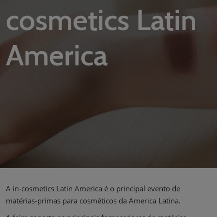
cosmetics Latin
America
A in-cosmetics Latin America é o principal evento de
matérias-primas para cosméticos da America Latina.