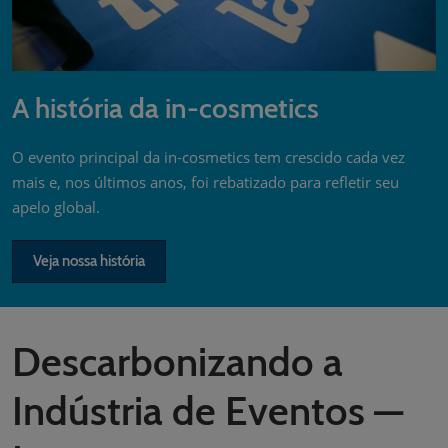
A história da in-cosmetics
O evento principal da in-cosmetics tem crescido cada vez
mais e, nos últimos anos, foi rebatizado para refletir seu
apelo global.
Veja nossa história
Descarbonizando a
Indústria de Eventos —