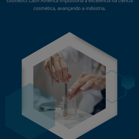
cosmetics Latin America impulsiona a excelência na ciência
cosmética, avançando a indústria.